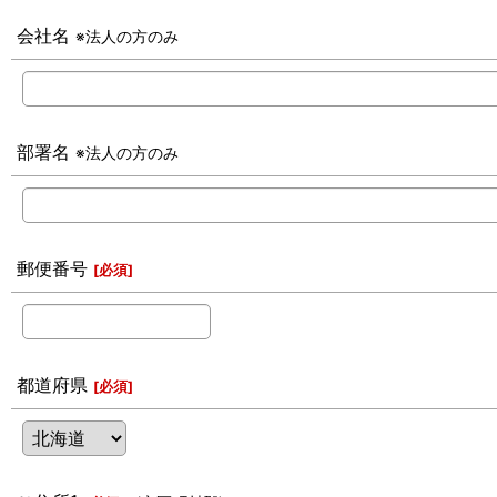
会社名
※法人の方のみ
部署名
※法人の方のみ
郵便番号
[
必須
]
都道府県
[
必須
]