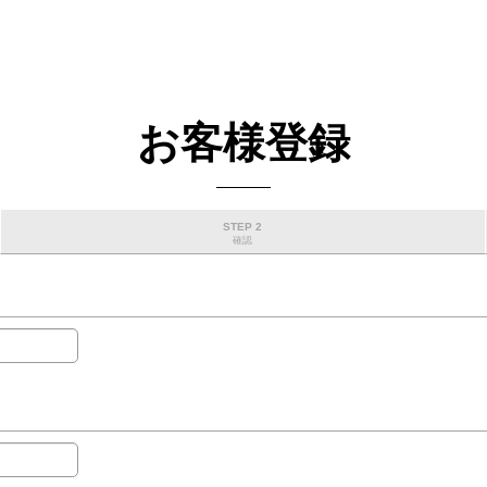
お客様登録
STEP 2
確認