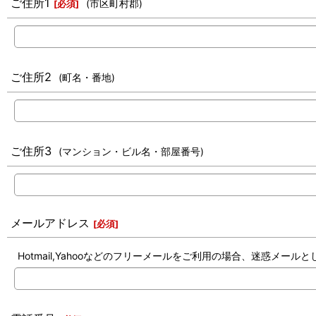
ご住所1
(市区町村郡)
[
必須
]
ご住所2
(町名・番地)
ご住所3
(マンション・ビル名・部屋番号)
メールアドレス
[
必須
]
Hotmail,Yahooなどのフリーメールをご利用の場合、迷惑メ