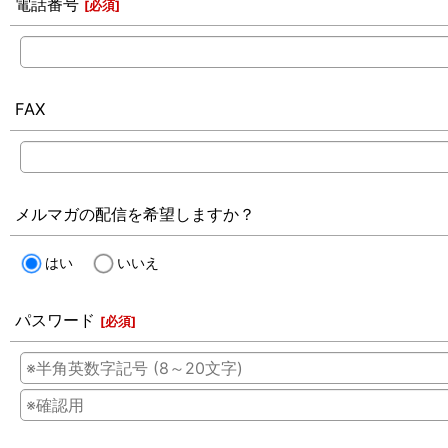
電話番号
[
必須
]
FAX
メルマガの配信を希望しますか？
はい
いいえ
パスワード
[
必須
]