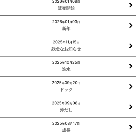
2026
01
08
年
月
日
販売開始
2026
01
03
年
月
日
新年
2025
11
15
年
月
日
残念なお知らせ
2025
10
25
年
月
日
進水
2025
09
20
年
月
日
ドック
2025
09
08
年
月
日
沖だし
2025
08
17
年
月
日
成長