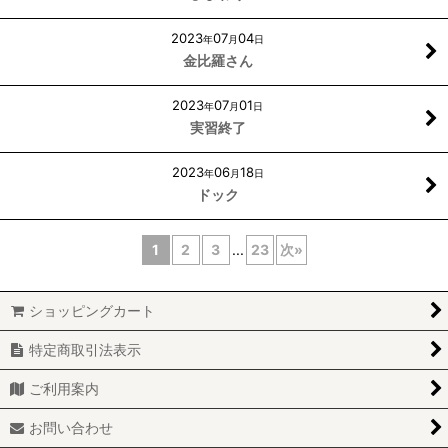
2023
07
04
年
月
日
金比羅さん
2023
07
01
年
月
日
実習終了
2023
06
18
年
月
日
ドック
1
2
3
...
23
次
»
ショッピングカート
特定商取引法表示
ご利用案内
お問い合わせ