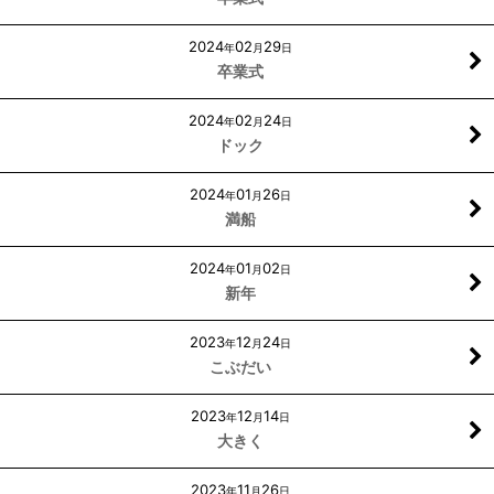
2024
02
29
年
月
日
卒業式
2024
02
24
年
月
日
ドック
2024
01
26
年
月
日
満船
2024
01
02
年
月
日
新年
2023
12
24
年
月
日
こぶだい
2023
12
14
年
月
日
大きく
2023
11
26
年
月
日