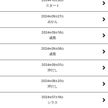
2024
10
30
年
月
日
スタート
2024
09
27
年
月
日
みかん
2024
09
16
年
月
日
成長
2024
09
06
年
月
日
成長
2024
09
01
年
月
日
沖だし
2024
08
20
年
月
日
沖だし
2024
07
19
年
月
日
シラス