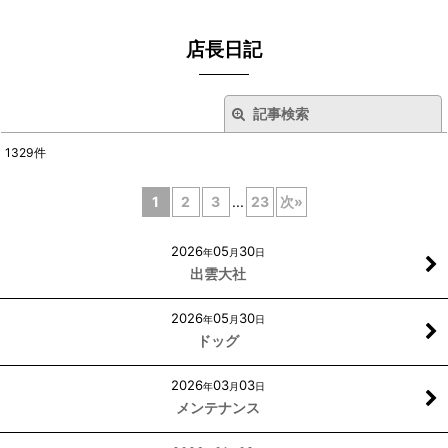
店長日記
記事検索
閉じる
1329
件
キーワード
:
1
2
3
...
23
次
»
カテゴリ
:
2026
05
30
年
月
日
出雲大社
絞り込む
2026
05
30
年
月
日
ドッグ
2026
03
03
年
月
日
メンテナンス