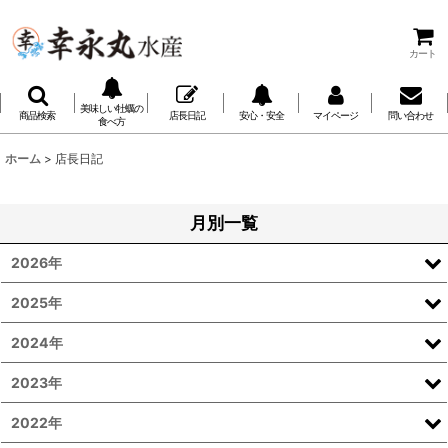
カート
美味しい牡蠣の
商品検索
店長日記
安心・安全
マイページ
問い合わせ
食べ方
ホーム
>
店長日記
月別一覧
2026年
2025年
2024年
2023年
2022年