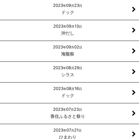
2023
09
23
年
月
日
ドック
2023
09
13
年
月
日
沖だし
2023
09
02
年
月
日
海龍祭
2023
08
29
年
月
日
シラス
2023
08
16
年
月
日
ドック
2023
07
23
年
月
日
香住ふるさと祭り
2023
07
21
年
月
日
ひまわり